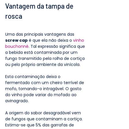
Vantagem da tampa de 
rosca
Uma das principais vantagens das 
screw cap
 é que ela não deixa o 
vinho 
bouchonné
. Tal expressão significa que 
a bebida está contaminada por um 
fungo transmitido pela rolha de cortiça 
ou pelo próprio ambiente da vinícola.
Esta contaminação deixa o 
fermentado com um cheiro terrível de 
mofo, tornando-o intragável. O gosto 
do vinho pode variar do mofado ao 
avinagrado.
A origem do sabor desagradável vem 
de fungos que contaminam a cortiça. 
Estima-se que 5% das garrafas de 