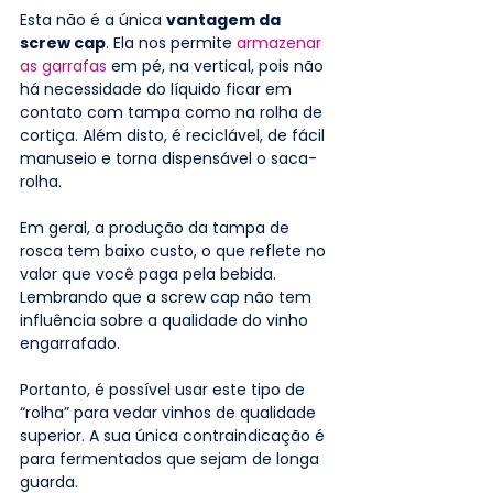
Esta não é a única 
vantagem da 
screw cap
. Ela nos permite 
armazenar 
as garrafas
 em pé, na vertical, pois não 
há necessidade do líquido ficar em 
contato com tampa como na rolha de 
cortiça. Além disto, é reciclável, de fácil 
manuseio e torna dispensável o saca-
rolha.
Em geral, a produção da tampa de 
rosca tem baixo custo, o que reflete no 
valor que você paga pela bebida. 
Lembrando que a screw cap não tem 
influência sobre a qualidade do vinho 
engarrafado.
Portanto, é possível usar este tipo de 
“rolha” para vedar vinhos de qualidade 
superior. A sua única contraindicação é 
para fermentados que sejam de longa 
guarda.