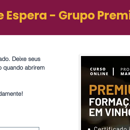
de Espera - Grupo Prem
do. Deixe seus
ro quando abrirem
idamente!