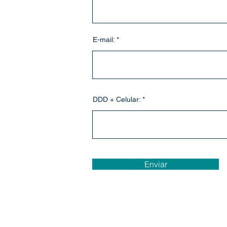
E-mail:
DDD + Celular:
Enviar