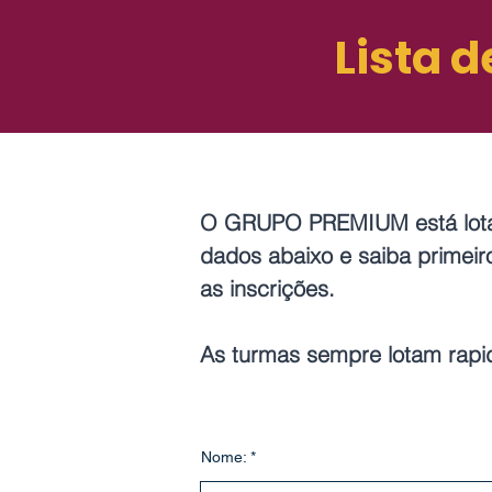
Lista 
O GRUPO PREMIUM está lota
dados abaixo e saiba primei
as inscrições.
As turmas sempre lotam rap
Nome: