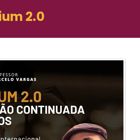
ium 2.0