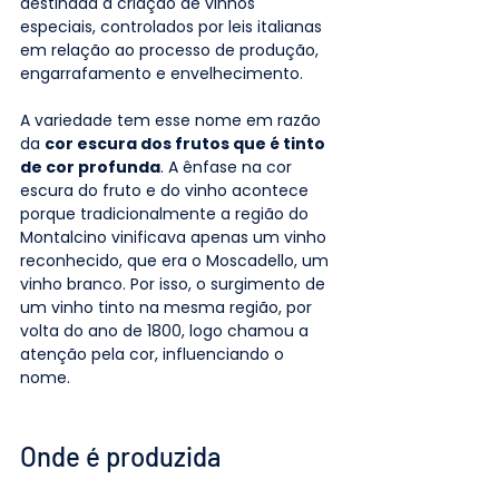
destinada a criação de vinhos 
especiais, controlados por leis italianas 
em relação ao processo de produção, 
engarrafamento e envelhecimento.
A variedade tem esse nome em razão 
da 
cor escura dos frutos que é tinto 
de cor profunda
. A ênfase na cor 
escura do fruto e do vinho acontece 
porque tradicionalmente a região do 
Montalcino vinificava apenas um vinho 
reconhecido, que era o Moscadello, um 
vinho branco. Por isso, o surgimento de 
um vinho tinto na mesma região, por 
volta do ano de 1800, logo chamou a 
atenção pela cor, influenciando o 
nome.
Onde é produzida