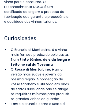
vinho para o consumo. O 
reconhecimento DOCG é um 
certificado de origem e processo de 
fabricação que garante a procedência 
e qualidade dos vinhos italianos.
Curiosidades
O Brunello di Montalcino, é o vinho 
mais famoso produzido pelo casta. 
É um 
tinto tânico, de vida longa e 
feito no sul da Toscana
;
O 
Rosso di Montalcino
, é uma 
versão mais suave e jovem, da 
mesma região. A nomeação de 
Rosso também é utilizada em anos 
de safras ruins, onde não se atinge 
os requisitos mínimos para produzir 
os grandes vinhos de guarda;
Tanto o Brunello como o Rosso di 