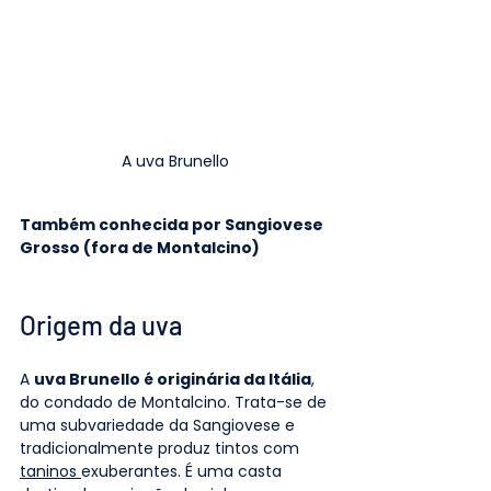
A uva Brunello
Também conhecida por Sangiovese 
Grosso (fora de Montalcino)
Origem da uva
A 
uva Brunello é originária da Itália
, 
do condado de Montalcino. Trata-se de 
uma subvariedade da Sangiovese e 
tradicionalmente produz tintos com 
taninos 
exuberantes. É uma casta 