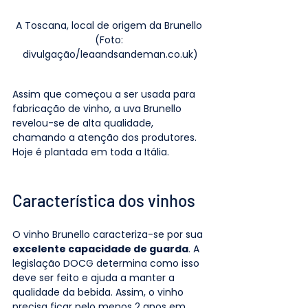
A Toscana, local de origem da Brunello 
(Foto: 
divulgação/leaandsandeman.co.uk)
Assim que começou a ser usada para 
fabricação de vinho, a uva Brunello 
revelou-se de alta qualidade, 
chamando a atenção dos produtores. 
Hoje é plantada em toda a Itália.
Característica dos vinhos
O vinho Brunello caracteriza-se por sua 
excelente capacidade de guarda
. A 
legislação DOCG determina como isso 
deve ser feito e ajuda a manter a 
qualidade da bebida. Assim, o vinho 
precisa ficar pelo menos 2 anos em 