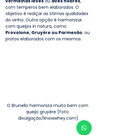
vermelhas leves
 ou 
aves nobres
, 
com temperos bem elaborados. O 
objetivo é realçar as ótimas qualidades 
do vinho. Outra opção é harmonizar 
com queijos in natura, como: 
Provolone, Gruyère ou Parmesão
; ou 
pratos elaborados com os mesmos.
O Brunello harmoniza muito bem com 
queijo gruyère (Foto: 
divulgação/knowwhey.com)