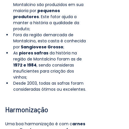
Montalcino são produzidos em sua 
maioria por 
pequenos 
produtores
. Este fator ajuda a 
manter a história a qualidade da 
produto;
Fora da região demarcada de 
Montalcino, esta casta é conhecida 
por
 Sangiovese Grosso
;
As 
piores safras
 da história na 
região de Montalcino foram as de 
1972 e 1984
, sendo consideras 
insuficientes para criação dos 
vinhos;
Desde 2003, todas as safras foram 
consideradas ótimos ou excelentes.
Harmonização
Uma boa harmonização é com c
arnes 