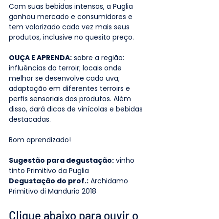
Com suas bebidas intensas, a Puglia 
ganhou mercado e consumidores e 
tem valorizado cada vez mais seus 
produtos, inclusive no quesito preço.
OUÇA E APRENDA:
 sobre a região: 
influências do terroir; locais onde 
melhor se desenvolve cada uva; 
adaptação em diferentes terroirs e 
perfis sensoriais dos produtos. Além 
disso, dará dicas de vinícolas e bebidas 
destacadas.
Bom aprendizado!
Sugestão para degustação:
 vinho 
tinto Primitivo da Puglia
Degustação do prof.:
 Archidamo 
Primitivo di Manduria 2018
Clique abaixo para ouvir o 