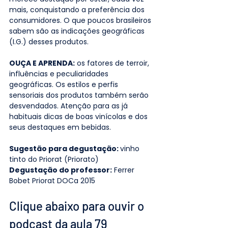
mais, conquistando a preferência dos 
consumidores. O que poucos brasileiros 
sabem são as indicações geográficas 
(I.G.) desses produtos.
OUÇA E APRENDA:
 os fatores de terroir, 
influências e peculiaridades 
geográficas. Os estilos e perfis 
sensoriais dos produtos também serão 
desvendados. Atenção para as já 
habituais dicas de boas vinícolas e dos 
seus destaques em bebidas.
Sugestão para degustação: 
vinho 
tinto do Priorat (Priorato)
Degustação do professor:
 Ferrer 
Bobet Priorat DOCa 2015
Clique abaixo para ouvir o 
podcast da aula 79