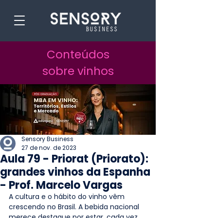
Conteúdos
sobre vinhos
Sensory Business
27 de nov. de 2023
Aula 79 - Priorat (Priorato):
grandes vinhos da Espanha
- Prof. Marcelo Vargas
A cultura e o hábito do vinho vêm 
crescendo no Brasil. A bebida nacional 
merece destaque por estar, cada vez 