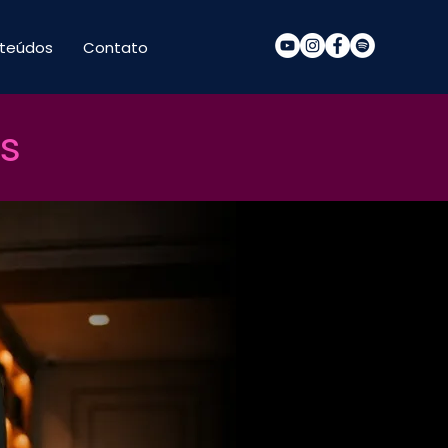
teúdos
Contato
s