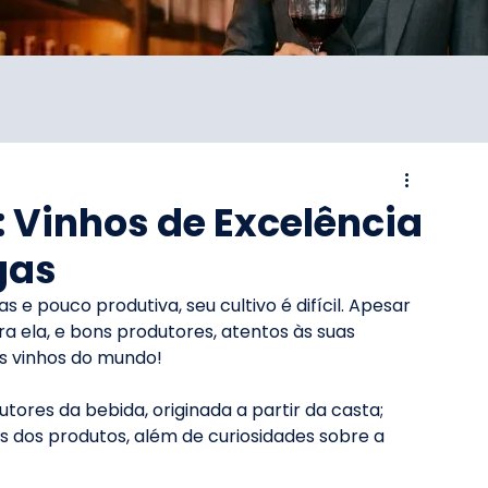
r: Vinhos de Excelência
gas
 e pouco produtiva, seu cultivo é difícil. Apesar 
a ela, e bons produtores, atentos às suas 
es vinhos do mundo!
utores da bebida, originada a partir da casta; 
ais dos produtos, além de curiosidades sobre a 