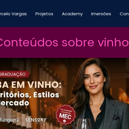
rcelo Vargas
Projetos
Academy
Imersões
Con
Conteúdos sobre vinho