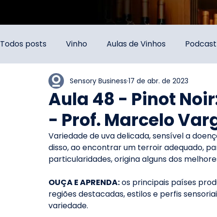
Todos posts
Vinho
Aulas de Vinhos
Podcast
Sensory Business
17 de abr. de 2023
Aula 48 - Pinot Noi
- Prof. Marcelo Var
Variedade de uva delicada, sensível a doenças
disso, ao encontrar um terroir adequado, par
particularidades, origina alguns dos melhor
OUÇA E APRENDA:
 os principais países prod
regiões destacadas, estilos e perfis sensori
variedade.