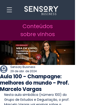
Conteúdos
sobre vinhos
Sensory Business
29 de abr. de 2024
Aula 100 - Champagne:
melhores do mundo - Prof.
Marcelo Vargas
Nesta aula simbólica (número 100) do 
Grupo de Estudos e Degustação, o prof. 
Marcelo Vargas vai ensinar sobre a 