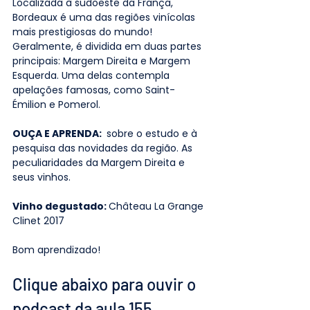
Localizada à sudoeste da França, 
Bordeaux é uma das regiões vinícolas 
mais prestigiosas do mundo! 
Geralmente, é dividida em duas partes 
principais: Margem Direita e Margem 
Esquerda. Uma delas contempla 
apelações famosas, como Saint-
Émilion e Pomerol.
OUÇA E APRENDA: 
 sobre o estudo e à 
pesquisa das novidades da região. As 
peculiaridades da Margem Direita e 
seus vinhos.
Vinho degustado: 
Château La Grange 
Clinet 2017
Bom aprendizado!
Clique abaixo para ouvir o 
podcast da aula 155