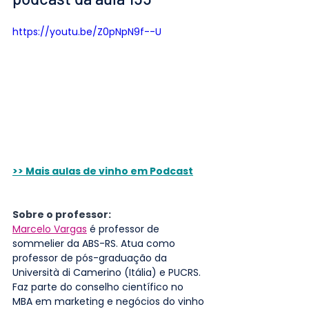
https://youtu.be/Z0pNpN9f--U
>> Mais aulas de vinho em Podcast
Sobre o professor:
Marcelo Vargas
 é professor de 
sommelier da ABS-RS. Atua como 
professor de pós-graduação da 
Università di Camerino (Itália) e PUCRS. 
Faz parte do conselho científico no 
MBA em marketing e negócios do vinho 