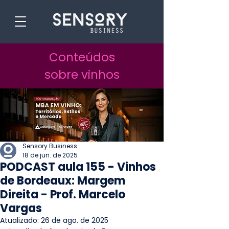
Conteúdos
sobre vinhos
Sensory Business
18 de jun. de 2025
PODCAST aula 155 - Vinhos
de Bordeaux: Margem
Direita - Prof. Marcelo
Vargas
Atualizado:
26 de ago. de 2025