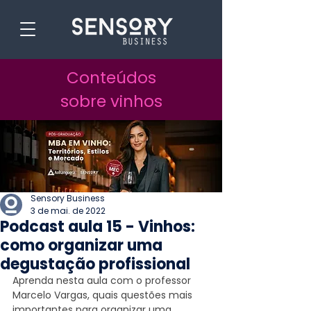
Conteúdos
sobre vinhos
Sensory Business
3 de mai. de 2022
Podcast aula 15 - Vinhos:
como organizar uma
degustação profissional
​Aprenda nesta aula com o professor 
Marcelo Vargas, quais questões mais 
importantes para organizar uma 