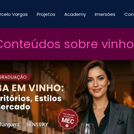
rcelo Vargas
Projetos
Academy
Imersões
Con
Conteúdos sobre vinho