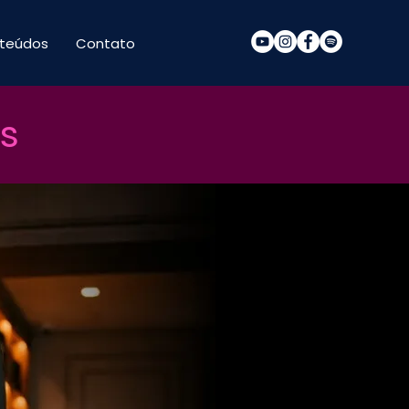
teúdos
Contato
s