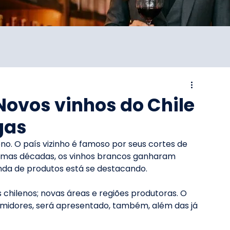
Novos vinhos do Chile
gas
eno. O país vizinho é famoso por seus cortes de 
ltimas décadas, os vinhos brancos ganharam 
nda de produtos está se destacando.
s chilenos; novas áreas e regiões produtoras. O 
umidores, será apresentado, também, além das já 