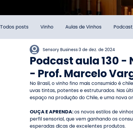
Todos posts
Vinho
Aulas de Vinhos
Podcast
Sensory Business
3 de dez. de 2024
Podcast aula 130 - 
- Prof. Marcelo Var
No Brasil, o vinho fino mais consumido é chil
uvas tintas, potentes e estruturados. Nas ú
espaço na produção do Chile, e uma nova o
OUÇA E APRENDA: 
os novos estilos de vinho
perfil sensorial, que vem ganhando os cons
esperadas dicas de excelentes produtos.