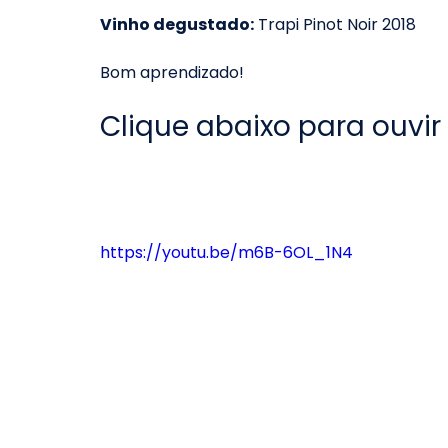
Vinho degustado:
 Trapi Pinot Noir 2018
Bom aprendizado!
Clique abaixo para ouvir
https://youtu.be/m6B-6OL_1N4