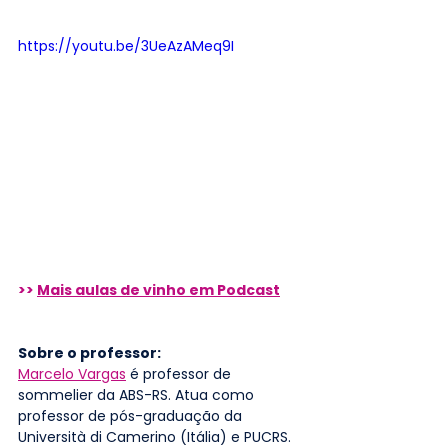
https://youtu.be/3UeAzAMeq9I
>> 
Mais aulas de vinho em Podcast
Sobre o professor: 
Marcelo Vargas
 é professor de 
sommelier da ABS-RS. Atua como 
professor de pós-graduação da 
Università di Camerino (Itália) e PUCRS. 