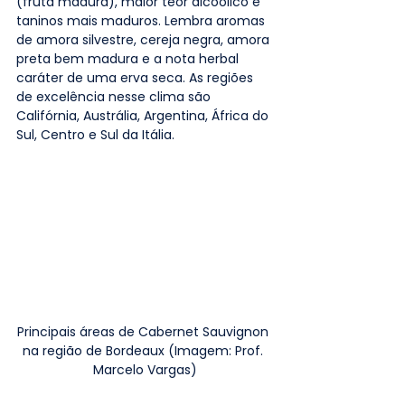
(fruta madura), maior teor alcóolico e 
taninos mais maduros. Lembra aromas 
de amora silvestre, cereja negra, amora 
preta bem madura e a nota herbal 
caráter de uma erva seca. As regiões 
de excelência nesse clima são 
Califórnia, Austrália, Argentina, África do 
Sul, Centro e Sul da Itália.
Principais áreas de Cabernet Sauvignon 
na região de Bordeaux (Imagem: Prof. 
Marcelo Vargas)