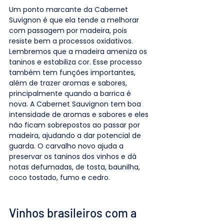
Um ponto marcante da Cabernet 
Suvignon é que ela tende a melhorar 
com passagem por madeira, pois 
resiste bem a processos oxidativos. 
Lembremos que a madeira ameniza os 
taninos e estabiliza cor. Esse processo 
também tem funções importantes, 
além de trazer aromas e sabores, 
principalmente quando a barrica é 
nova. A Cabernet Sauvignon tem boa 
intensidade de aromas e sabores e eles 
não ficam sobrepostos ao passar por 
madeira, ajudando a dar potencial de 
guarda. O carvalho novo ajuda a 
preservar os taninos dos vinhos e dá 
notas defumadas, de tosta, baunilha, 
coco tostado, fumo e cedro.
Vinhos brasileiros com a 