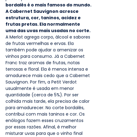
bordalês é o mais famoso do mundo. 
A Cabernet Sauvignon acresce 
estrutura, cor, taninos, acidez e 
frutas pretas. Ela normalmente 
uma das uvas mais usadas no corte.
A Merlot agrega corpo, álcool e sabores 
de frutas vermelhas e ervas. Ela 
também pode ajudar a amenizar os 
vinhos para consumo. Já a Cabernet 
Franc traz aromas de frutas, notas 
terrosas e floral. Ela é menos intensa e 
amadurece mais cedo que a Cabernet 
Sauvignon. Por fim, a Petit Verdot 
usualmente é usada em menor 
quantidade (cerca de 5%). Por ser 
colhida mais tarde, ela precisa de calor 
para amadurecer. No corte bordalês, 
contribui com mais taninos e cor. Os 
enólogos fazem esses cruzamentos 
por essas razões. Afinal, é melhor 
misturar uvas para que o vinho final 