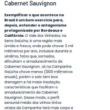
Cabernet Sauvignon
Exemplificar o que acontece no 
Brasil é um bom exercício para, 
depois, entender o antagonismo 
protagonizado por Bordeaux e 
Califórnia. 
O Vale dos Vinhedos, na 
Serra Gaúcha, é uma região mais 
úmida e fresca, onde pode chover 2 mil 
milímetros por ano, inclusive durante a 
vindima, fatos que, somados, 
dificultam o amadurecimento da 
Cabernet Sauvignon. Já na Campanha 
Gaúcha chove menos (1300 milímetros 
anuais), porém o solo tem boa 
drenagem e há maior insolação, 
características que facilitam o 
amadurecimento da Cabernet 
Sauvignon. Desse modo, o perfil 
sensorial médio dos vinhos tintos 
vindos da Campanha terá mais corpo e 