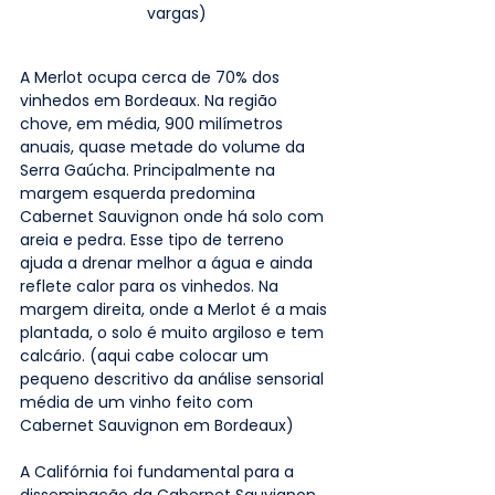
vargas)
A Merlot ocupa cerca de 70% dos 
vinhedos em Bordeaux. Na região 
chove, em média, 900 milímetros 
anuais, quase metade do volume da 
Serra Gaúcha. Principalmente na 
margem esquerda predomina 
Cabernet Sauvignon onde há solo com 
areia e pedra. Esse tipo de terreno 
ajuda a drenar melhor a água e ainda 
reflete calor para os vinhedos. Na 
margem direita, onde a Merlot é a mais 
plantada, o solo é muito argiloso e tem 
calcário. (aqui cabe colocar um 
pequeno descritivo da análise sensorial 
média de um vinho feito com 
Cabernet Sauvignon em Bordeaux)
A Califórnia foi fundamental para a 