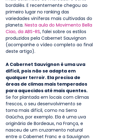
bordalês. E recentemente chegou ao 
primeiro lugar no ranking das 
variedades viníferas mais cultivadas do 
planeta. 
Nesta aula do Movimento Bella 
Ciao, da ABS-RS
, falei sobre os estilos 
produzidos pela Cabernet Sauvignon 
(acompanhe o vídeo completo ao final 
deste artigo). 
A Cabernet Sauvignon é uma uva 
difícil, pois não se adapta em 
qualquer terroir. Ela precisa de 
áreas de climas mais temperados 
para aquecidos até mais quentes.
Se for plantada em locais com climas 
frescos, o seu desenvolvimento se 
torna mais difícil, como na Serra 
Gaúcha, por exemplo. Ela é uma uva 
originária de Bordeaux, na França, e 
nasceu de um cruzamento natural 
entre a Cabernet Franc e a Sauvignon 