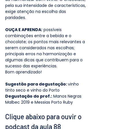
pela sua intensidade de características, 
exige atenção na escolha das 
paridades.
OUÇA E APRENDA:
 possíveis 
combinações entre a bebida e o 
chocolate; os pontos mais relevantes a 
serem considerados nas escolhas; 
principais erros na harmonização e 
algumas dicas que contribuem para o 
sucesso das experiências.
Bom aprendizado!
Sugestão para degustação: 
vinho 
tinto seco e vinho do Porto
Degustação do prof.:
 Manos Negras 
Malbec 2019 e Messias Porto Ruby
Clique abaixo para ouvir o 
podcast da aula 88