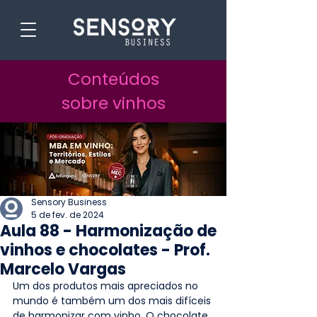
Conteúdos
sobre vinhos
Sensory Business
5 de fev. de 2024
Aula 88 - Harmonização de
vinhos e chocolates - Prof.
Marcelo Vargas
Um dos produtos mais apreciados no 
mundo é também um dos mais difíceis 
de harmonizar com vinho. O chocolate, 