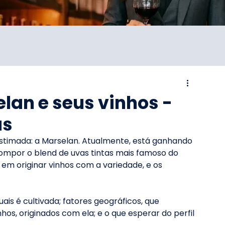
lan e seus vinhos -
as
stimada: a Marselan. Atualmente, está ganhando 
 compor o blend de uvas tintas mais famoso do 
 em originar vinhos com a variedade, e os 
quais é cultivada; fatores geográficos, que 
hos, originados com ela; e o que esperar do perfil 