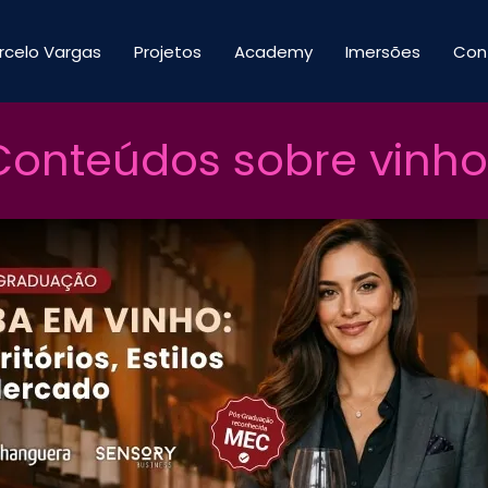
rcelo Vargas
Projetos
Academy
Imersões
Con
Conteúdos sobre vinho