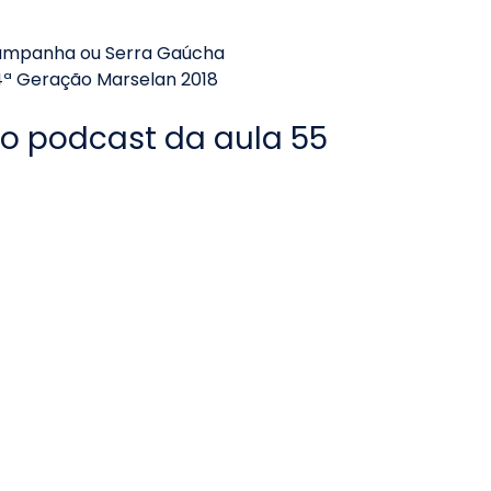
Campanha ou Serra Gaúcha
ª Geração Marselan 2018
 o podcast da aula 55