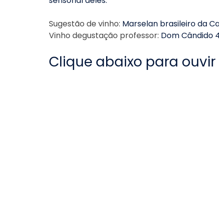
sensorial deles.
Sugestão de vinho: 
Marselan brasileiro da 
Vinho degustação professor: 
Dom Cândido 4
Clique abaixo para ouvir