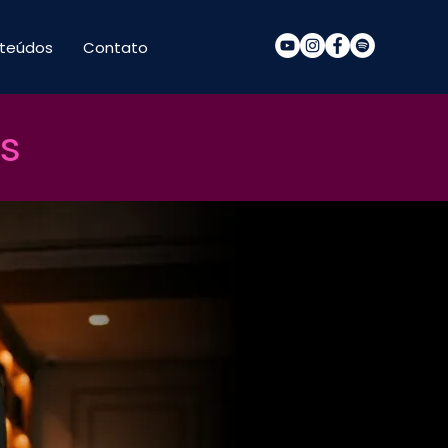
teúdos
Contato
s