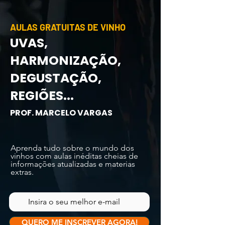
AULAS GRATUITAS DE VINHO
UVAS,
HARMONIZAÇÃO,
DEGUSTAÇÃO,
REGIÕES...
PROF. MARCELO VARGAS
Aprenda tudo sobre o mundo dos
vinhos com aulas inéditas cheias de
informações atualizadas e materias
extras.
QUERO ME INSCREVER AGORA!