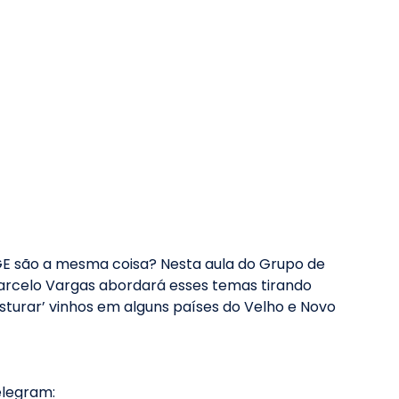
GE são a mesma coisa? Nesta aula do Grupo de 
arcelo Vargas abordará esses temas tirando 
sturar’ vinhos em alguns países do Velho e Novo 
elegram: 