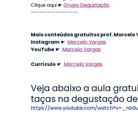
Clique aqui ☛ 
Grupo Degustação
-----------------
Mais conteúdos gratuitos prof. Marcelo
Instagram
 ☛  
Marcelo Vargas
YouTube
 ☛  
Marcelo Vargas
Currículo
 ☛  
Marcelo Vargas
Veja abaixo a aula gratui
taças na degustação de 
https://www.youtube.com/watch?v=_nb0