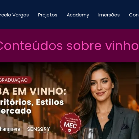
rcelo Vargas
Projetos
Academy
Imersões
Con
Conteúdos sobre vinho