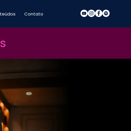
teúdos
Contato
s