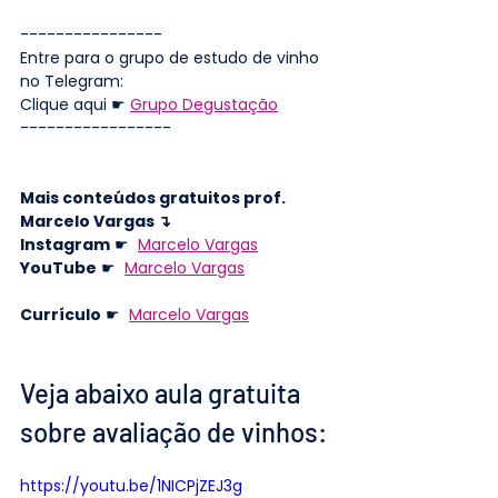
----------------
Entre para o grupo de estudo de vinho 
no Telegram: 
Clique aqui ☛ 
Grupo Degustação
-----------------
Mais conteúdos gratuitos prof. 
Marcelo Vargas ↴
Instagram
 ☛  
Marcelo Vargas
YouTube
 ☛  
Marcelo Vargas
Currículo
 ☛  
Marcelo Vargas
Veja abaixo aula gratuita 
sobre avaliação de vinhos:
https://youtu.be/1NICPjZEJ3g