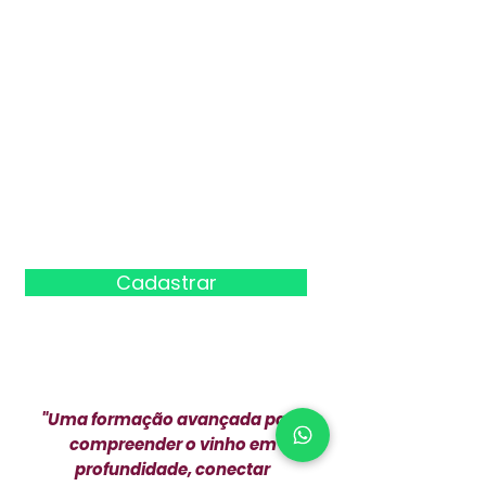
E-mail:
DDD + Celular:
Cadastrar
"Uma formação avançada para
compreender o vinho em
profundidade, conectar