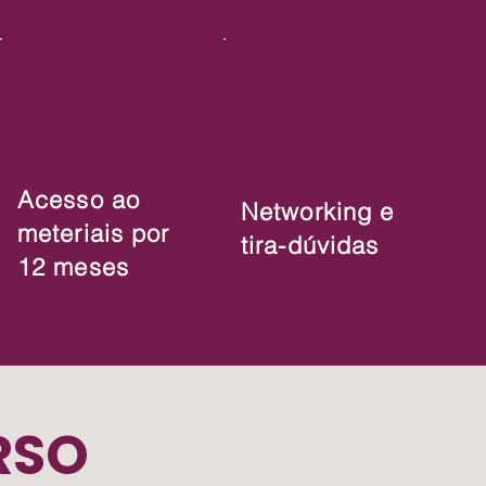
Acesso ao
Networking e
meteriais por
tira-dúvidas
12 meses
RSO