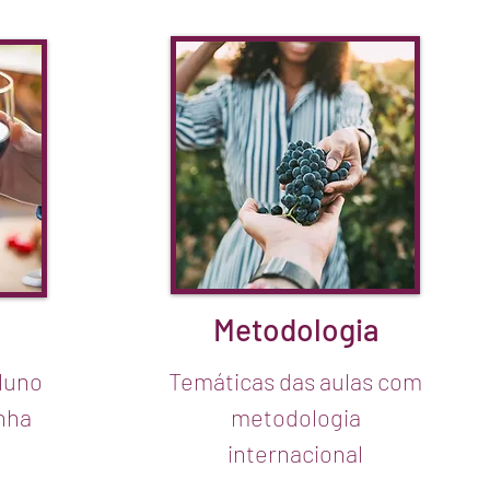
Metodologia
a
aluno
Temáticas das aulas com
nha
metodologia
internacional