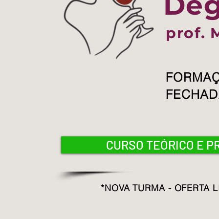
Deg
prof. 
FORMAÇ
FECHAD
CURSO TEÓRICO E P
*NOVA TURMA - OFERTA L