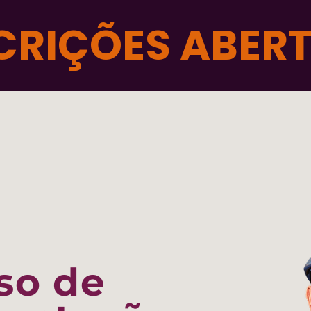
CRIÇÕES ABER
so de