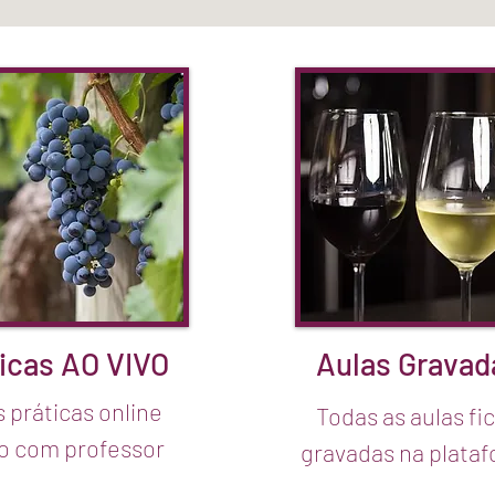
icas AO VIVO
Aulas Gravad
s práticas online
Todas as aulas f
to com professor
gravadas na plata