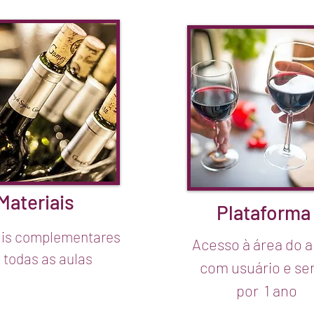
Materiais
Plataform
ais complementares
Acesso à área do 
 todas as aulas
com usuário e se
por 1 ano