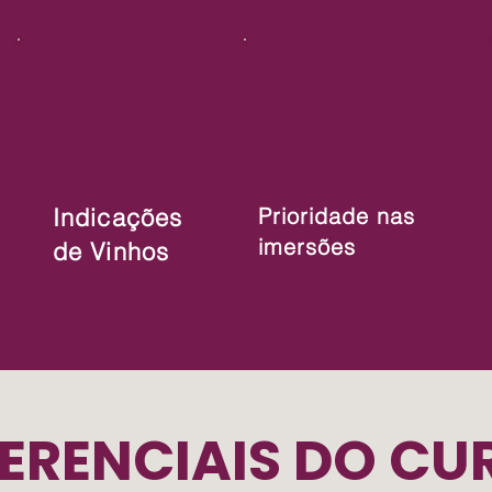
Indicações
Prioridade nas
imersões
de Vinhos
FERENCIAIS DO CU