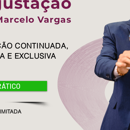
ustação
Marcelo Vargas
ÃO CONTINUADA,
A E EXCLUSIVA
RÁTICO
IMITADA