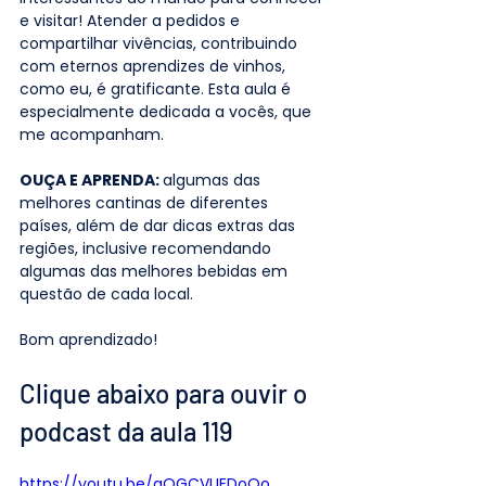
e visitar! Atender a pedidos e 
compartilhar vivências, contribuindo 
com eternos aprendizes de vinhos, 
como eu, é gratificante. Esta aula é 
especialmente dedicada a vocês, que 
me acompanham.
OUÇA E APRENDA: 
algumas das 
melhores cantinas de diferentes 
países, além de dar dicas extras das 
regiões, inclusive recomendando 
algumas das melhores bebidas em 
questão de cada local.
Bom aprendizado!
Clique abaixo para ouvir o 
podcast da aula 119
https://youtu.be/aOGCVUEDoOo