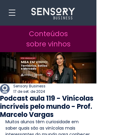
Conteúdos
sobre vinhos
Sensory Business
17 de set. de 2024
Podcast aula 119 - Vinícolas
incríveis pelo mundo - Prof.
Marcelo Vargas
Muitos alunos têm curiosidade em 
saber quais são as vinícolas mais 
interessantes do mundo para conhecer 